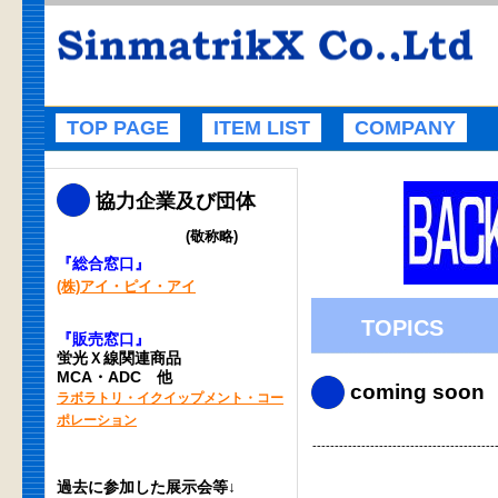
TOP PAGE
ITEM LIST
COMPANY
協力企業及び団体
(敬称略)
『総合窓口』
(株)アイ・ピイ・アイ
TOPICS
『販売窓口』
蛍光Ｘ線関連商品
MCA・ADC 他
coming soon
ラボラトリ・イクイップメント・コー
ポレーション
-----------------------------------------
過去に参加した展示会等↓